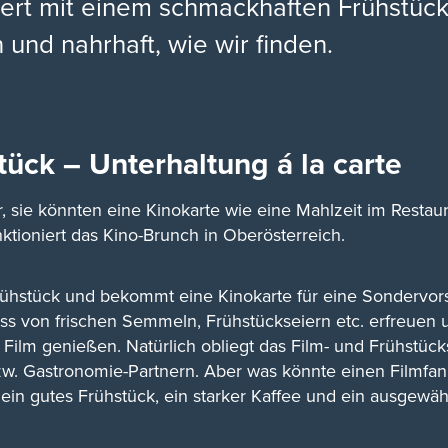
ert mit einem schmackhaften Frühstück
nd nahrhaft, wie wir finden.
tück – Unterhaltung á la carte
r, sie könnten eine Kinokarte wie eine Mahlzeit im Restaur
tioniert das Kino-Brunch in Oberösterreich.
rühstück und bekommt eine Kinokarte für eine Sondervors
s von frischen Semmeln, Frühstückseiern etc. erfreuen
 Film genießen. Natürlich obliegt das Film- und Frühstü
zw. Gastronomie-Partnern. Aber was könnte einen Filmfan
 ein gutes Frühstück, ein starker Kaffee und ein ausgewähl