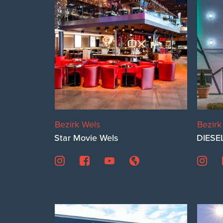
Bezirk Wels
Bezirk
Star Movie Wels
DIESE