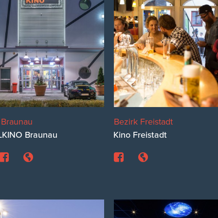
 Braunau
Bezirk Freistadt
LKINO Braunau
Kino Freistadt