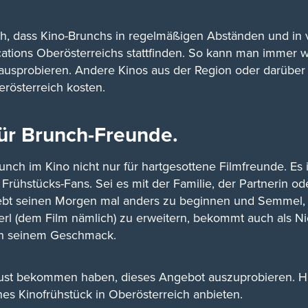
h, dass Kino-Brunchs in regelmäßigen Abständen und in 
ations Oberösterreichs stattfinden. So kann man immer 
usprobieren. Andere Kinos aus der Region oder darüber
rösterreich kosten.
für Brunch-Freunde.
runch im Kino nicht nur für hartgesottene Filmfreunde. Es 
e Frühstücks-Fans. Sei es mit der Familie, der Partnerin o
iebt seinen Morgen mal anders zu beginnen und Semmel, 
l (dem Film nämlich) zu erweitern, bekommt auch als Nic
h seinem Geschmack.
t Lust bekommen haben, dieses Angebot auszuprobieren. Hi
ches Kinofrühstück in Oberösterreich anbieten.