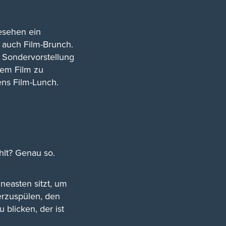
gesehen ein
 auch Film-Brunch.
r Sondervorstellung
dem Film zu
ens Film-Lunch.
hlt? Genau so.
neasten sitzt, um
erzuspülen, den
blicken, der ist