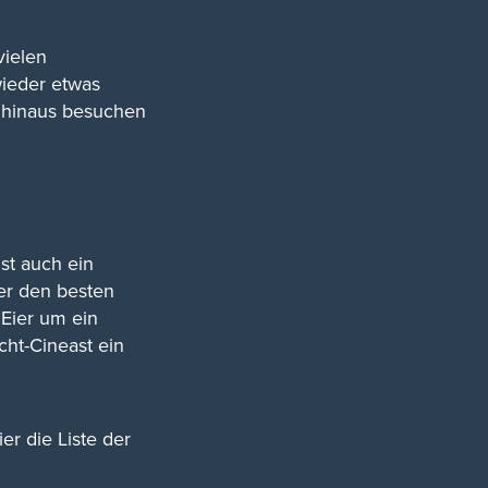
vielen
wieder etwas
 hinaus besuchen
ist auch ein
der den besten
Eier um ein
ht-Cineast ein
er die Liste der