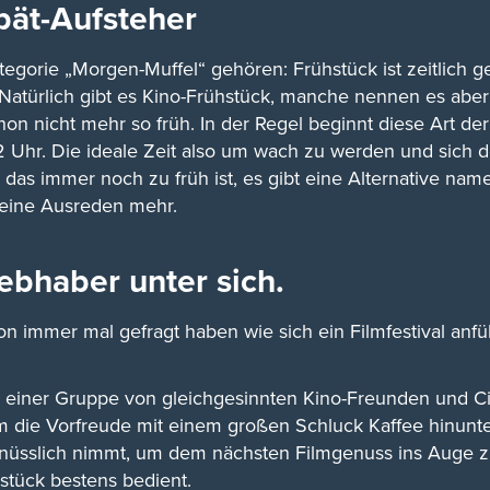
pät-Aufsteher
Kategorie „Morgen-Muffel“ gehören: Frühstück ist zeitlich 
 Natürlich gibt es Kino-Frühstück, manche nennen es aber
hon nicht mehr so früh. In der Regel beginnt diese Art de
2 Uhr. Die ideale Zeit also um wach zu werden und sich 
s immer noch zu früh ist, es gibt eine Alternative nam
 keine Ausreden mehr.
iebhaber unter sich.
n immer mal gefragt haben wie sich ein Filmfestival anfü
 einer Gruppe von gleichgesinnten Kino-Freunden und Ci
m die Vorfreude mit einem großen Schluck Kaffee hinunt
nüsslich nimmt, um dem nächsten Filmgenuss ins Auge zu 
stück bestens bedient.