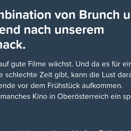
bination von Brunch u
rend nach unserem
ack.
uf gute Filme wächst. Und da es für e
e schlechte Zeit gibt, kann die Lust da
nde vor dem Frühstück aufkommen.
 manches Kino in Oberösterreich ein sp
: