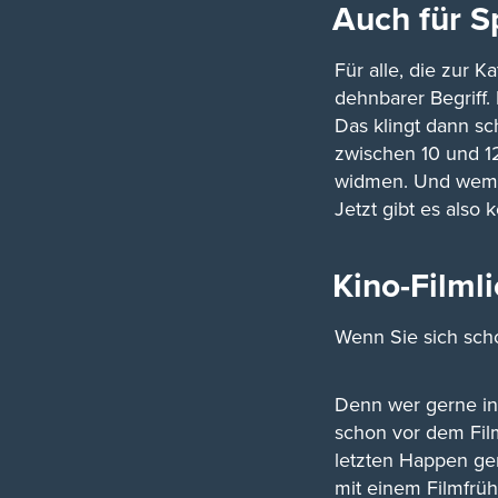
Auch für S
Für alle, die zur 
dehnbarer Begriff.
Das klingt dann sc
zwischen 10 und 1
widmen. Und wem da
Jetzt gibt es also
Kino-Filml
Wenn Sie sich scho
Denn wer gerne in
schon vor dem Fil
letzten Happen ge
mit einem Filmfrüh