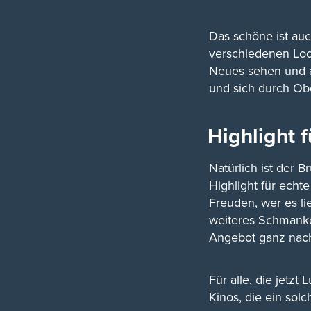
Das schöne ist auc
verschiedenen Loc
Neues sehen und a
und sich durch Obe
Highlight 
Natürlich ist der B
Highlight für echt
Freuden, wer es l
weiteres Schmanker
Angebot ganz nac
Für alle, die jetz
Kinos, die ein sol