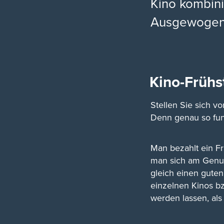
Kino kombini
Ausgewogen u
Kino-Frühs
Stellen Sie sich vo
Denn genau so funk
Man bezahlt ein F
man sich am Genus
gleich einen guten
einzelnen Kinos b
werden lassen, als