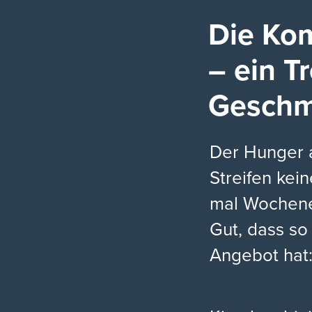
Die Kom
– ein T
Geschm
Der Hunger a
Streifen kein
mal Wochene
Gut, dass so
Angebot hat