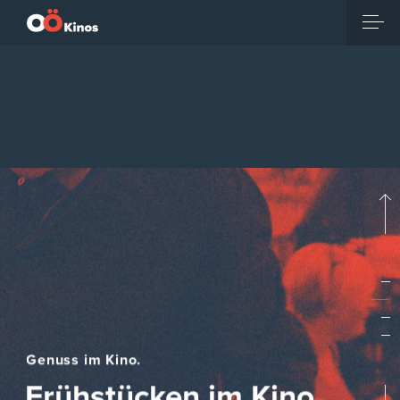
Genuss im Kino.
Frühstücken im Kino
Die Kombination von Brunch und Film – ein Trend nach
unserem Geschmack.
MEHR ERFAHREN