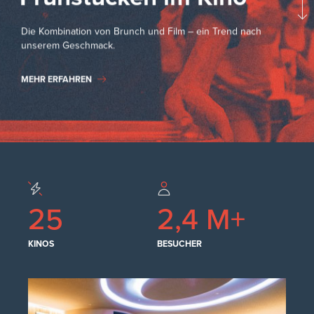
25
2,4 M+
KINOS
BESUCHER