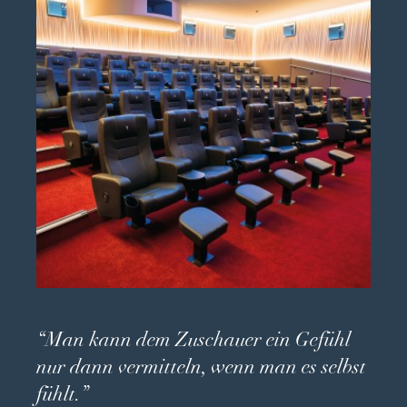
#ZeitfürKino.
Events im Kino
“Man kann dem Zuschauer ein Gefühl
nur dann vermitteln, wenn man es selbst
fühlt.”